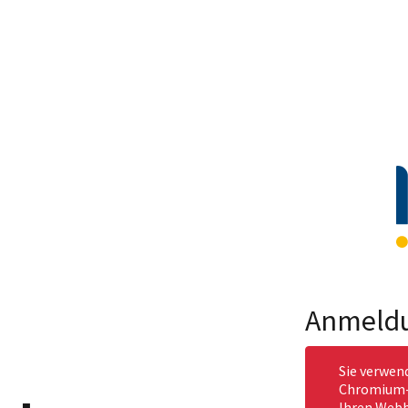
Anmeld
Sie verwen
Chromium-b
Ihren Webb