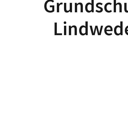
Grundsch
Lindwed